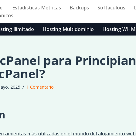
el
Estadisticas Metricas
Backups
Softaculous
onicos
sting Ilimitado
Hosting Multidominio
Hosting WHM
 cPanel para Principian
cPanel?
ayo, 2025
1 Comentario
n
erramientas más utilizadas en el mundo del alojamiento web