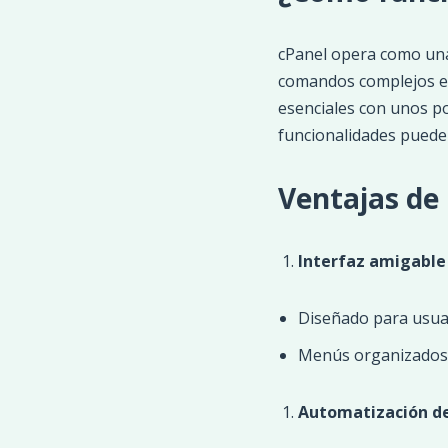
cPanel opera como una 
comandos complejos en
esenciales con unos po
funcionalidades puede
Ventajas de
Interfaz amigable
Diseñado para usuar
Menús organizados y
Automatización de