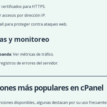
r certificados para HTTPS.
r accesos por dirección IP.
wall para proteger contra ataques web.
cas y monitoreo
 banda
: Ver métricas de tráfico.
 registros de errores del servidor.
ones más populares en cPanel
nciones disponibles, algunas destacan por su uso frecuente