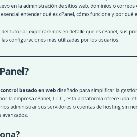
nuevo en la administración de sitios web, dominios o correos
s esencial entender qué es cPanel, cómo funciona y por qué e
del tutorial, exploraremos en detalle qué es cPanel, sus prin
 las configuraciones más utilizadas por los usuarios.
cPanel?
 control basado en web
diseñado para simplificar la gestión
or la empresa cPanel, L.L.C., esta plataforma ofrece una inte
rios administrar sus servidores o cuentas de hosting sin ne
s avanzados.
iona?