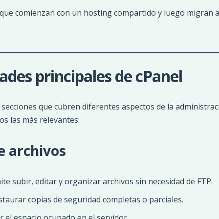
 que comienzan con un hosting compartido y luego migran a
ades principales de cPanel
n secciones que cubren diferentes aspectos de la administrac
os las más relevantes:
e archivos
ite subir, editar y organizar archivos sin necesidad de FTP.
estaurar copias de seguridad completas o parciales.
ar el espacio ocupado en el servidor.