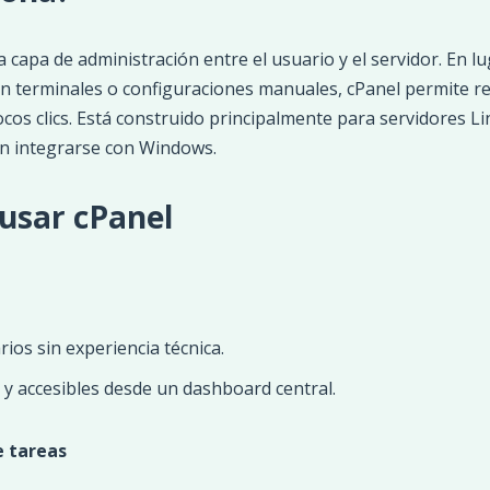
capa de administración entre el usuario y el servidor. En lu
 terminales o configuraciones manuales, cPanel permite rea
cos clics. Está construido principalmente para servidores L
n integrarse con Windows.
 usar cPanel
ios sin experiencia técnica.
 accesibles desde un dashboard central.
 tareas