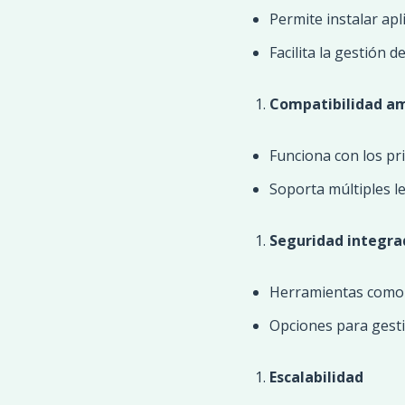
Permite instalar apl
Facilita la gestión 
Compatibilidad am
Funciona con los pr
Soporta múltiples l
Seguridad integra
Herramientas com
Opciones para gesti
Escalabilidad