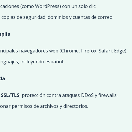
icaciones (como WordPress) con un solo clic.
de copias de seguridad, dominios y cuentas de correo.
plia
incipales navegadores web (Chrome, Firefox, Safari, Edge).
enguajes, incluyendo español.
da
o
SSL/TLS
, protección contra ataques DDoS y firewalls.
onar permisos de archivos y directorios.