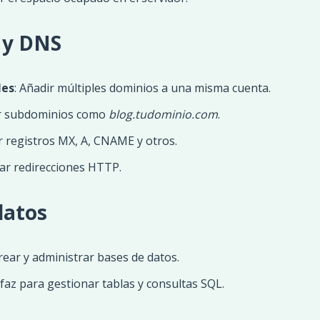
 y DNS
les
: Añadir múltiples dominios a una misma cuenta.
ar subdominios como
blog.tudominio.com
.
ar registros MX, A, CNAME y otros.
rar redirecciones HTTP.
datos
Crear y administrar bases de datos.
rfaz para gestionar tablas y consultas SQL.