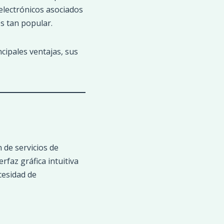
 electrónicos asociados
s tan popular.
cipales ventajas, sus
 de servicios de
rfaz gráfica intuitiva
cesidad de