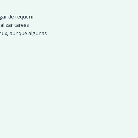
gar de requerir
lizar tareas
inux, aunque algunas