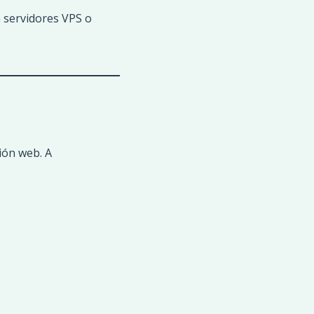
 servidores VPS o
ión web. A