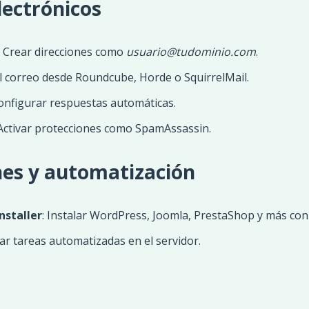
lectrónicos
: Crear direcciones como
usuario@tudominio.com
.
al correo desde Roundcube, Horde o SquirrelMail.
Configurar respuestas automáticas.
 Activar protecciones como SpamAssassin.
nes y automatización
nstaller
: Instalar WordPress, Joomla, PrestaShop y más con u
ar tareas automatizadas en el servidor.