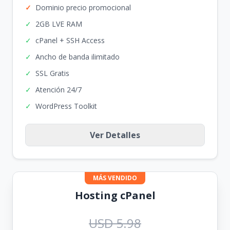
✓
Dominio precio promocional
✓
2GB LVE RAM
✓
cPanel + SSH Access
✓
Ancho de banda ilimitado
✓
SSL Gratis
✓
Atención 24/7
✓
WordPress Toolkit
Ver Detalles
MÁS VENDIDO
Hosting cPanel
USD 5.98