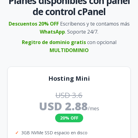
Planes disponibles con panel
de control cPanel
Descuentos 20% OFF
Escríbenos y te contamos más
WhatsApp
. Soporte 24/7.
Regitro de dominio gratis
con opcional
MULTIDOMINIO
Hosting Mini
USD 3.6
USD 2.88
/mes
20% OFF
✓
3GB NVMe SSD espacio en disco