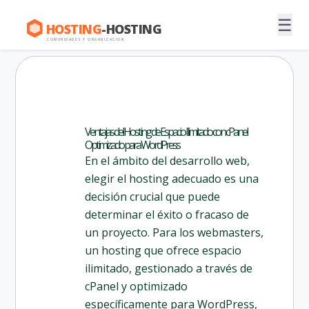
☰
HOSTING
-HOSTING
COMUNIDADES Y ORGANIZACION
Ventajas del Hosting de Espacio Ilimitado con cPanel
Optimizado para WordPress
En el ámbito del desarrollo web,
elegir el hosting adecuado es una
decisión crucial que puede
determinar el éxito o fracaso de
un proyecto. Para los webmasters,
un hosting que ofrece espacio
ilimitado, gestionado a través de
cPanel y optimizado
específicamente para WordPress,