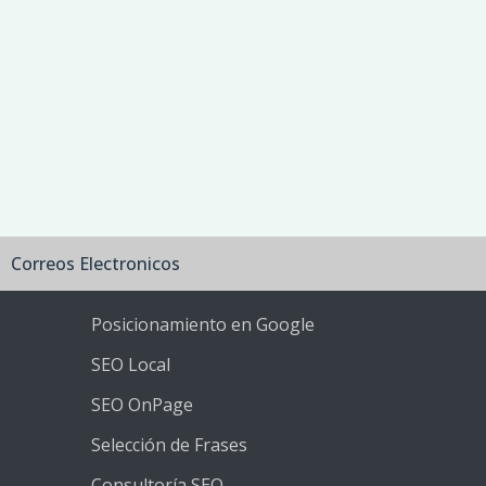
Correos Electronicos
Posicionamiento en Google
SEO Local
SEO OnPage
Selección de Frases
Consultoría SEO