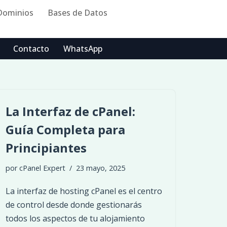
Dominios
Bases de Datos
Contacto
WhatsApp
La Interfaz de cPanel:
Guía Completa para
Principiantes
por
cPanel Expert
23 mayo, 2025
La interfaz de hosting cPanel es el centro
de control desde donde gestionarás
todos los aspectos de tu alojamiento