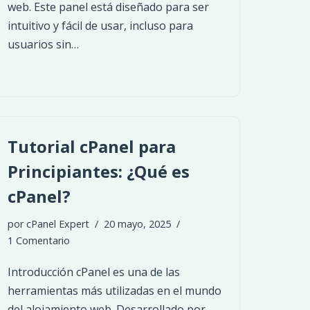
web. Este panel está diseñado para ser
intuitivo y fácil de usar, incluso para
usuarios sin…
Tutorial cPanel para
Principiantes: ¿Qué es
cPanel?
por
cPanel Expert
20 mayo, 2025
1 Comentario
Introducción cPanel es una de las
herramientas más utilizadas en el mundo
del alojamiento web. Desarrollado por