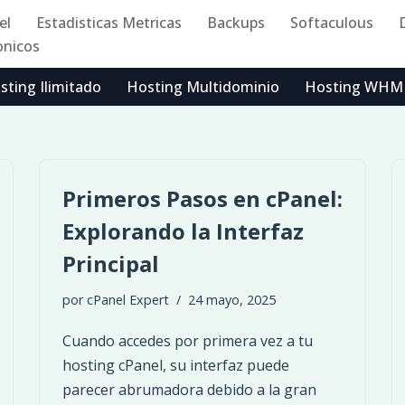
el
Estadisticas Metricas
Backups
Softaculous
onicos
sting Ilimitado
Hosting Multidominio
Hosting WHM
Primeros Pasos en cPanel:
Explorando la Interfaz
Principal
por
cPanel Expert
24 mayo, 2025
Cuando accedes por primera vez a tu
hosting cPanel, su interfaz puede
parecer abrumadora debido a la gran