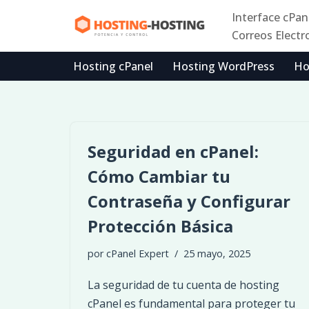
Interface cPan
Correos Electr
Ir
al
Hosting cPanel
Hosting WordPress
Ho
contenido
Seguridad en cPanel:
Cómo Cambiar tu
Contraseña y Configurar
Protección Básica
por
cPanel Expert
25 mayo, 2025
La seguridad de tu cuenta de hosting
cPanel es fundamental para proteger tu