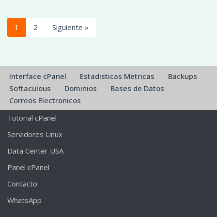
1
2
Siguiente »
Interface cPanel
Estadisticas Metricas
Backups
Softaculous
Dominios
Bases de Datos
Correos Electronicos
Tutorial cPanel
Servidores Linux
Data Center USA
Panel cPanel
Contacto
WhatsApp