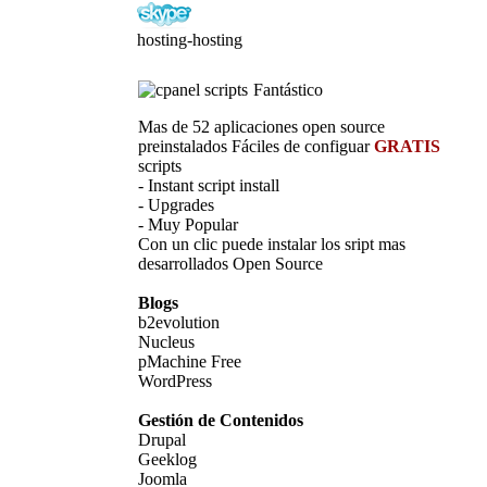
hosting-hostin
g
Fantástico
Mas de 52 aplicaciones open source
preinstalados Fáciles de configuar
GRATIS
scripts
- Instant script install
- Upgrades
- Muy Popular
Con un clic puede instalar los sript mas
desarrollados Open Source
Blogs
b2evolution
Nucleus
pMachine Free
WordPress
Gestión de Contenidos
Drupal
Geeklog
Joomla