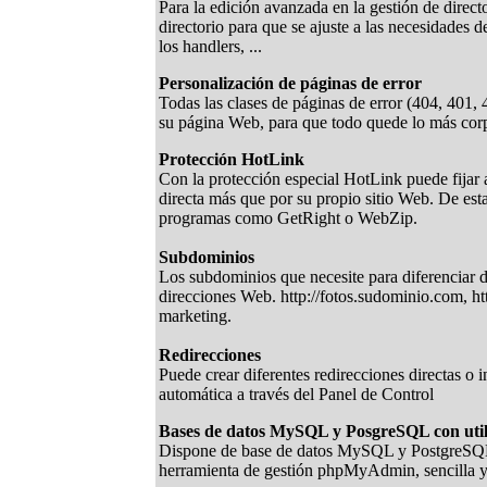
Para la edición avanzada en la gestión de direct
directorio para que se ajuste a las necesidades 
los handlers, ...
Personalización de páginas de error
Todas las clases de páginas de error (404, 401, 4
su página Web, para que todo quede lo más corpo
Protección HotLink
Con la protección especial HotLink puede fijar 
directa más que por su propio sitio Web. De es
programas como GetRight o WebZip.
Subdominios
Los subdominios que necesite para diferenciar d
direcciones Web. http://fotos.sudominio.com, h
marketing.
Redirecciones
Puede crear diferentes redirecciones directas o 
automática a través del Panel de Control
Bases de datos MySQL y PosgreSQL con uti
Dispone de base de datos MySQL y PostgreSQL pa
herramienta de gestión phpMyAdmin, sencilla y p