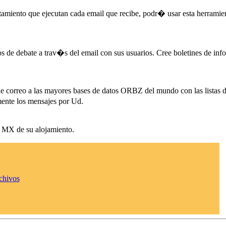
utamiento que ejecutan cada email que recibe, podr� usar esta herramie
os de debate a trav�s del email con sus usuarios. Cree boletines de i
e correo a las mayores bases de datos ORBZ del mundo con las listas d
ente los mensajes por Ud.
o MX de su alojamiento.
rchivos