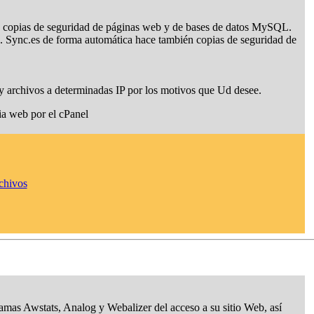
us copias de seguridad de páginas web y de bases de datos MySQL.
s. Sync.es de forma automática hace también copias de seguridad de
y archivos a determinadas IP por los motivos que Ud desee.
a web por el cPanel
rchivos
amas Awstats, Analog y Webalizer del acceso a su sitio Web, así