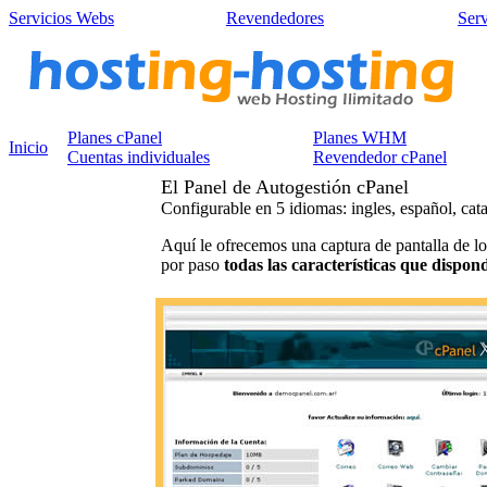
Servicios Webs
Revendedores
Ser
Planes cPanel
Planes WHM
Inicio
Cuentas individuales
Revendedor cPanel
El Panel de Autogestión cPanel
Configurable en 5 idiomas: ingles, español, cat
Aquí le ofrecemos una captura de pantalla de l
por paso
todas las características que dispon