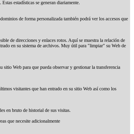
 Estas estadísticas se generan diariamente.
ubdominios de forma personalizada también podrá ver los accesos que
ible de direcciones y enlaces rotos. Aquí se muestra la relación de
ntrado en su sistema de archivos. Muy útil para "limpiar" su Web de
 su sitio Web para que pueda observar y gestionar la transferencia
ltimos visitantes que han entrado en su sitio Web así como los
es en bruto de historial de sus visitas.
areas que necesite adicionalmente