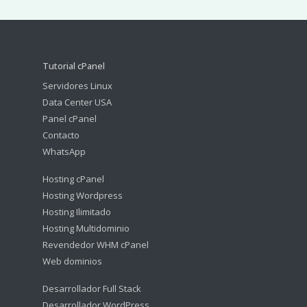
Tutorial cPanel
Servidores Linux
Data Center USA
Panel cPanel
Contacto
WhatsApp
Hosting cPanel
Hosting Wordpress
Hosting Ilimitado
Hosting Multidominio
Revendedor WHM cPanel
Web dominios
Desarrollador Full Stack
Desarrollador WordPress